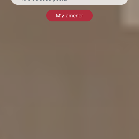
M'y amener