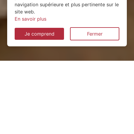
navigation supérieure et plus pertinente sur le
site web.
En savoir plus
Je comprend
Fermer
Installation de pompe à
chaleur à Mieussy (74440)
QUEL TYPE CHOISIR ?