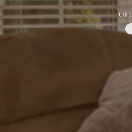
Utili