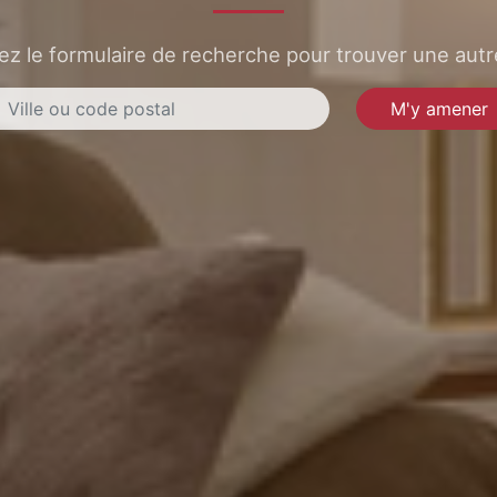
sez le formulaire de recherche pour trouver une autre
M'y amener