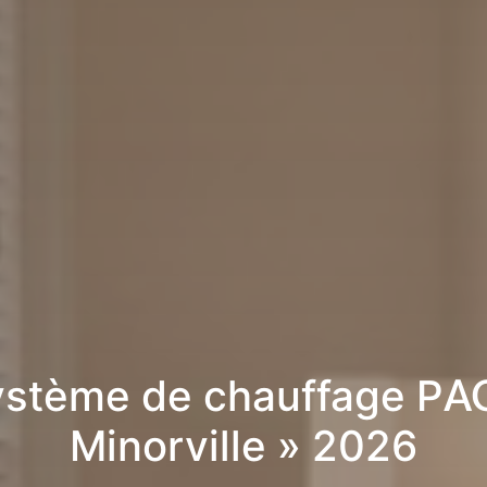
stème de chauffage PA
Minorville » 2026