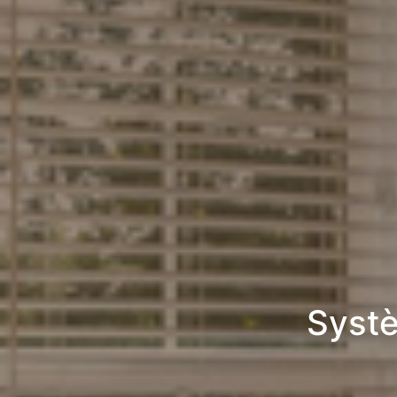
Systè