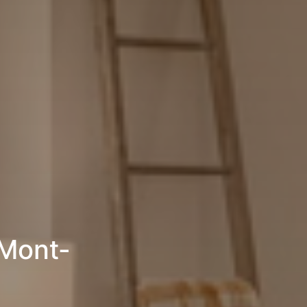
 Mont-