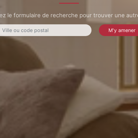
sez le formulaire de recherche pour trouver une autre
M'y amener