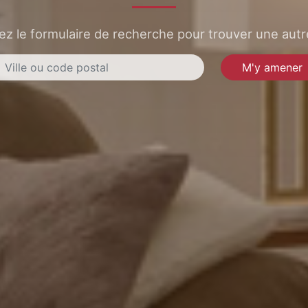
sez le formulaire de recherche pour trouver une autre
M'y amener