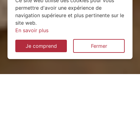
Ce site web utilise des cookies pour vous
permettre d'avoir une expérience de
navigation supérieure et plus pertinente sur le
site web.
En savoir plus
Je comprend
Fermer
Installation de pompe à
chaleur à Monthairons
(55320)