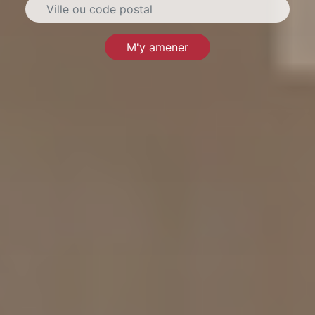
M'y amener