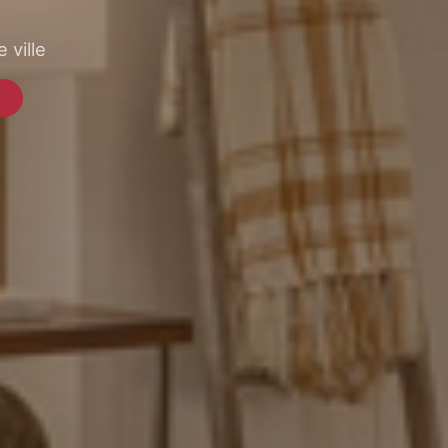
 ville