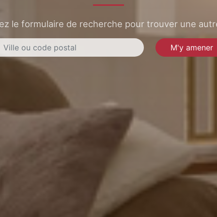
sez le formulaire de recherche pour trouver une autre
M'y amener