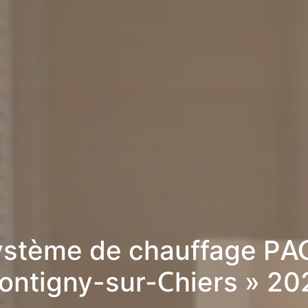
stème de chauffage PA
ontigny-sur-Chiers » 20