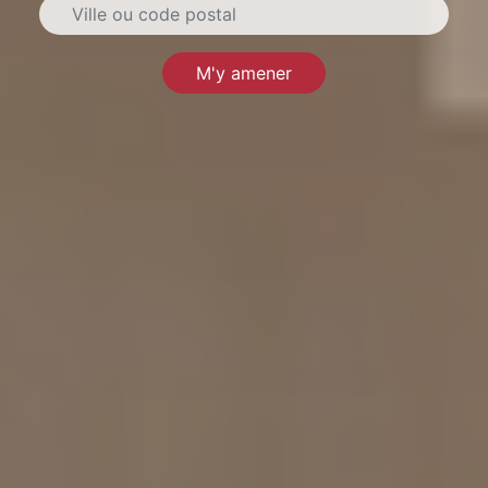
M'y amener