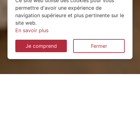
Ce site web utilise des cookies pour vous
permettre d'avoir une expérience de
navigation supérieure et plus pertinente sur le
site web.
En savoir plus
Je comprend
Fermer
Installation de pompe à
chaleur à Morfontaine
(54920)