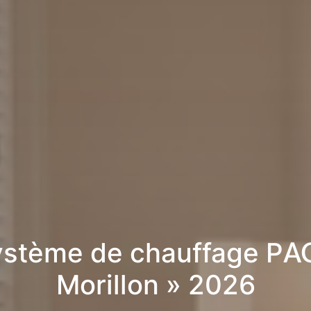
stème de chauffage PA
Morillon » 2026