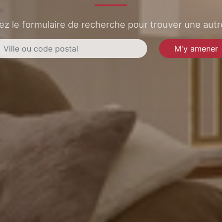
sez le formulaire de recherche pour trouver une autre
M'y amener