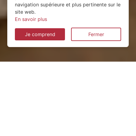
navigation supérieure et plus pertinente sur le
site web.
En savoir plus
Je comprend
Fermer
Installation de pompe à
chaleur à Onnion (74490)
QUEL TYPE CHOISIR ?