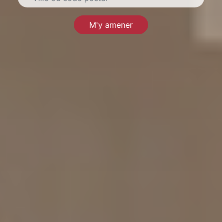
M'y amener