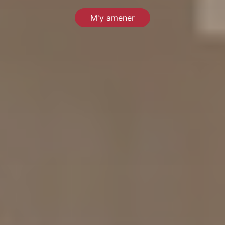
M'y amener