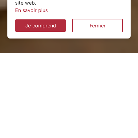
site web.
En savoir plus
Je comprend
Fermer
Installation de pompe à
chaleur à Othe (54260)
QUEL TYPE CHOISIR ?