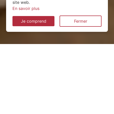
site web.
En savoir plus
Je comprend
Fermer
Installation de pompe à
chaleur à Phlin (54610)
QUEL TYPE CHOISIR ?