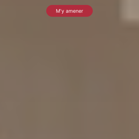
M'y amener