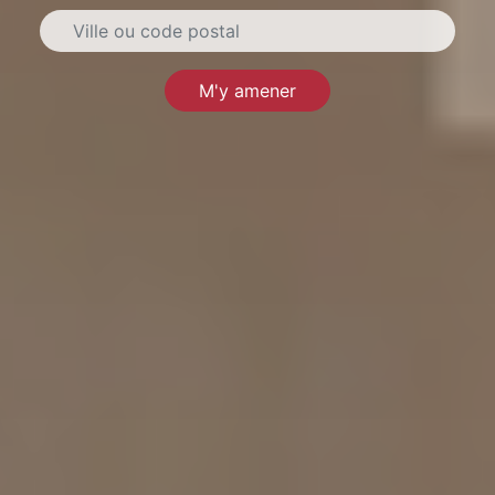
M'y amener