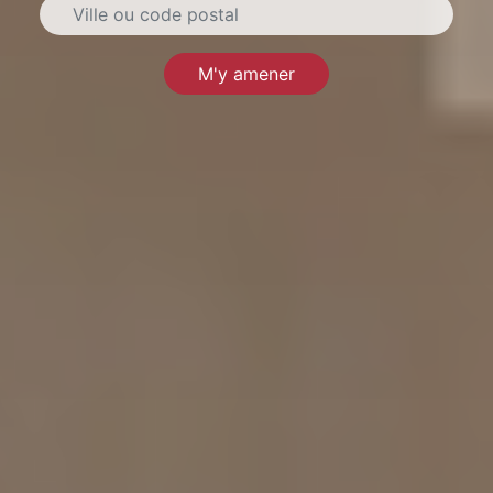
M'y amener