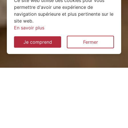
Ce site web utilise des cookies pour vous
permettre d'avoir une expérience de
navigation supérieure et plus pertinente sur le
site web.
En savoir plus
Je comprend
Fermer
Installation de pompe à
chaleur à Pommerieux
(53400)