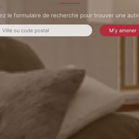
sez le formulaire de recherche pour trouver une autre
M'y amener