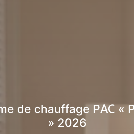
me de chauffage PAC « Po
» 2026