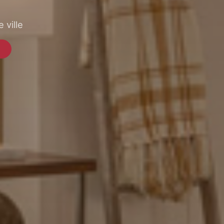
 ville