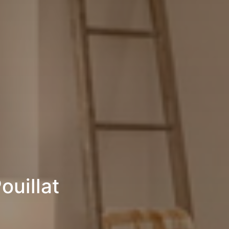
uillat