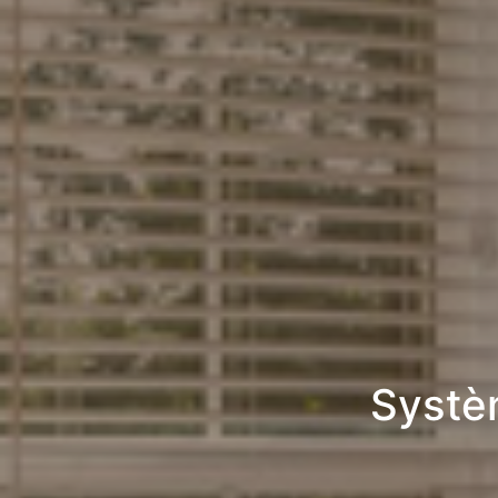
Systè