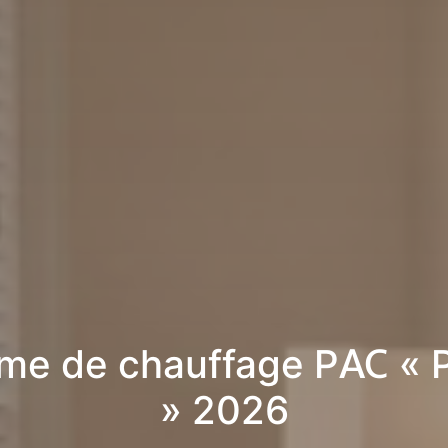
me de chauffage PAC « 
» 2026