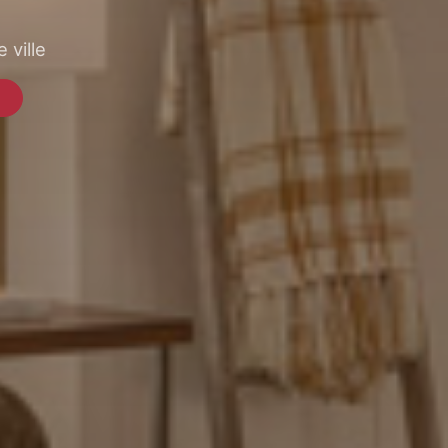
 ville