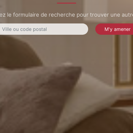
sez le formulaire de recherche pour trouver une autre
M'y amener