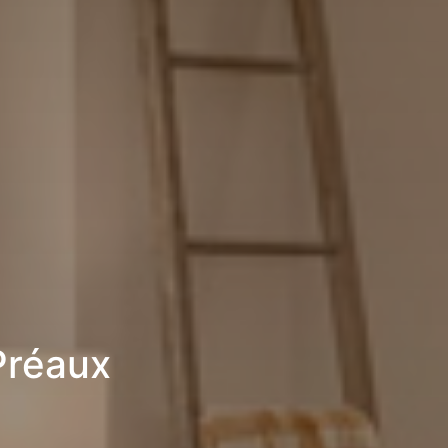
Préaux