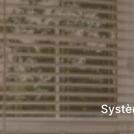
Systè