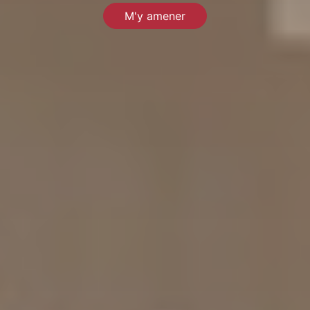
M'y amener