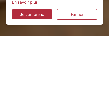
En savoir plus
Je comprend
Fermer
Installation de pompe à
chaleur à Priay (01160)
QUEL TYPE CHOISIR ?