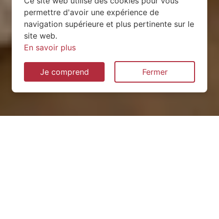
Ce site web utilise des cookies pour vous
permettre d'avoir une expérience de
navigation supérieure et plus pertinente sur le
site web.
En savoir plus
Je comprend
Fermer
Installation de pompe à
chaleur à Rambucourt
(55300)