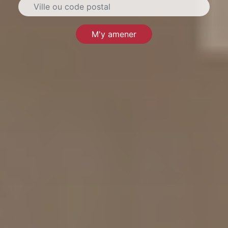
M'y amener