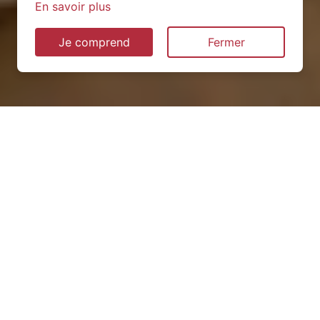
En savoir plus
Je comprend
Fermer
Installation de pompe à
chaleur à Rancé (01390)
QUEL TYPE CHOISIR ?