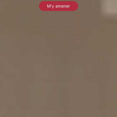
M'y amener