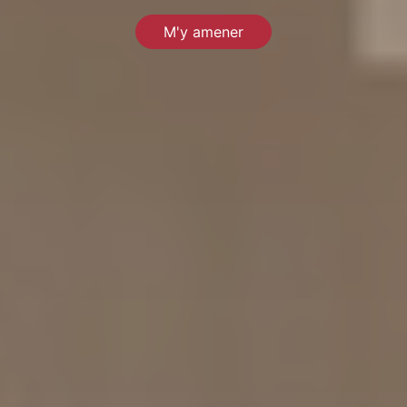
M'y amener