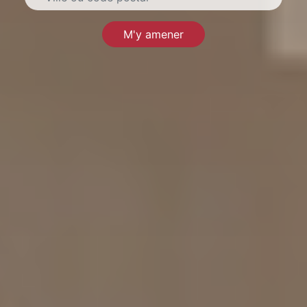
M'y amener