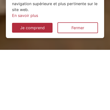
navigation supérieure et plus pertinente sur le
site web.
En savoir plus
Je comprend
Fermer
Installation de pompe à
chaleur à Reilhac (15250)
QUEL TYPE CHOISIR ?