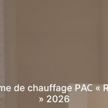
me de chauffage PAC « 
» 2026