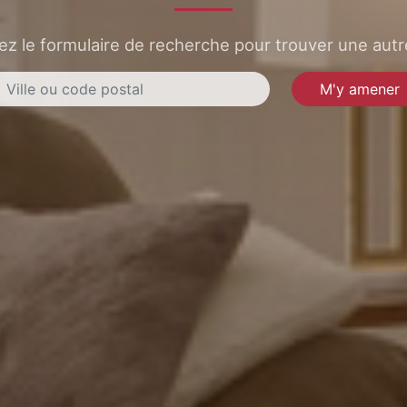
sez le formulaire de recherche pour trouver une autre
M'y amener