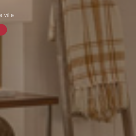
 ville