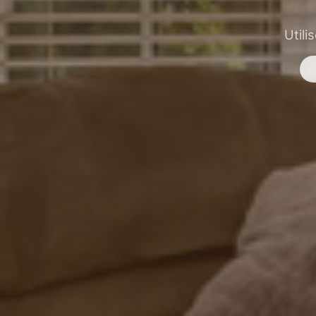
Utili