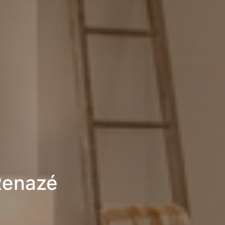
Renazé