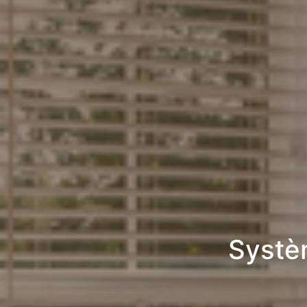
Systè