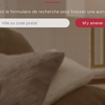
sez le formulaire de recherche pour trouver une autre
M'y amener