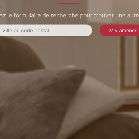
sez le formulaire de recherche pour trouver une autre
M'y amener