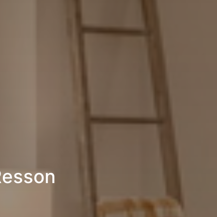
Resson