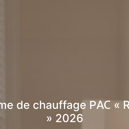
me de chauffage PAC « 
» 2026