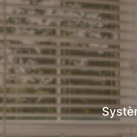
Systè