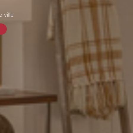
 ville