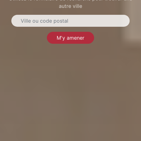
autre ville
M'y amener