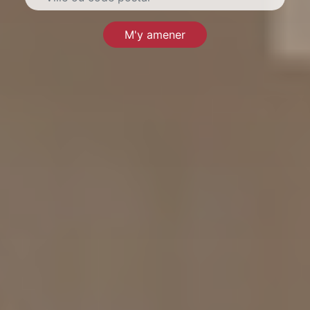
M'y amener