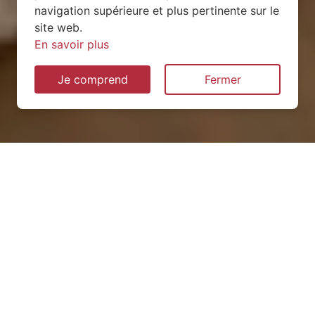
navigation supérieure et plus pertinente sur le
site web.
En savoir plus
Je comprend
Fermer
Installation de pompe à
chaleur à Rouelles (52160)
QUEL TYPE CHOISIR ?