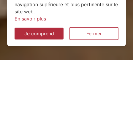
navigation supérieure et plus pertinente sur le
site web.
En savoir plus
Je comprend
Fermer
Installation de pompe à
chaleur à Roumare (76480)
QUEL TYPE CHOISIR ?