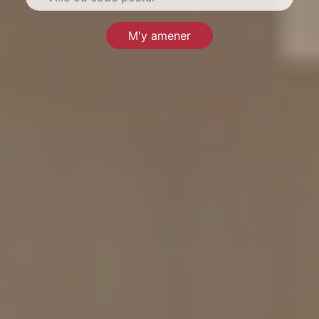
M'y amener