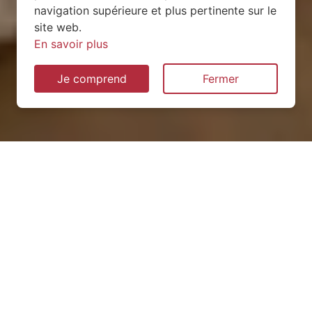
navigation supérieure et plus pertinente sur le
site web.
En savoir plus
Je comprend
Fermer
Installation de pompe à
chaleur à Saint-Ail (54580)
QUEL TYPE CHOISIR ?