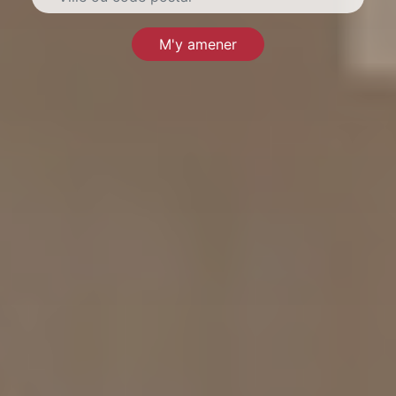
M'y amener