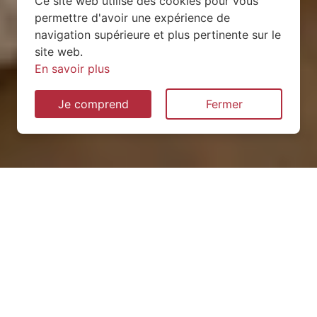
Ce site web utilise des cookies pour vous
permettre d'avoir une expérience de
navigation supérieure et plus pertinente sur le
site web.
En savoir plus
Je comprend
Fermer
Installation de pompe à
chaleur à Saint-Alban
(01450)