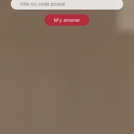
M'y amener