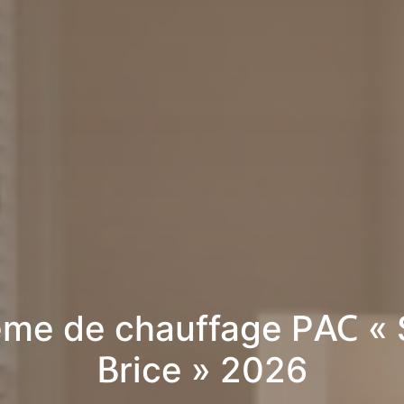
me de chauffage PAC « 
Brice » 2026