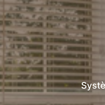
Systè