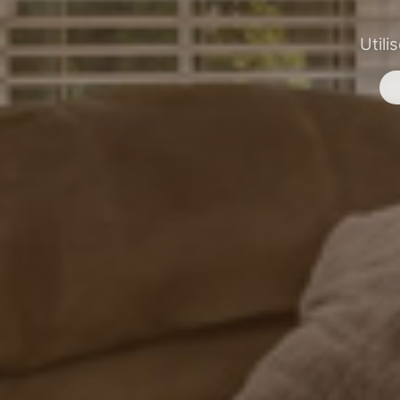
Utili