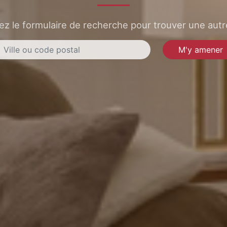
sez le formulaire de recherche pour trouver une autre
M'y amener