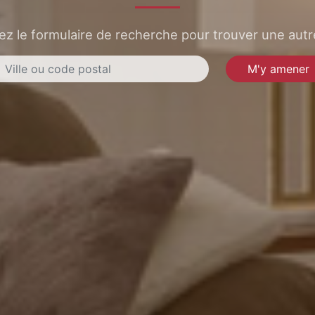
sez le formulaire de recherche pour trouver une autre
M'y amener