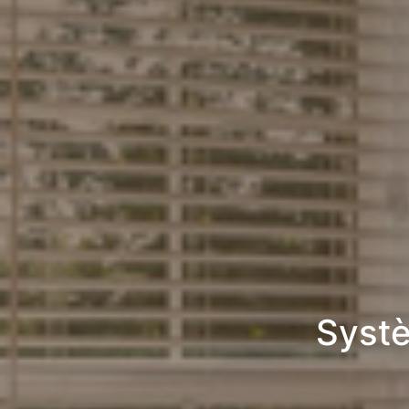
Systè