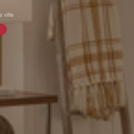
 ville