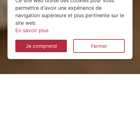
Ce site web utilise des cookies pour vous
permettre d'avoir une expérience de
navigation supérieure et plus pertinente sur le
site web.
En savoir plus
Je comprend
Fermer
Installation de pompe à
chaleur à Saint-Erblon
(53390)