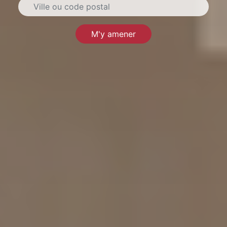
M'y amener