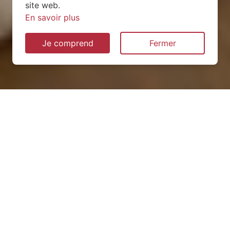
site web.
En savoir plus
Je comprend
Fermer
Installation de pompe à
chaleur à Saint-Georges-
Buttavent (53100)
QUEL TYPE CHOISIR ?