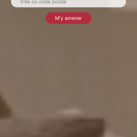
M'y amener