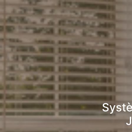
Systè