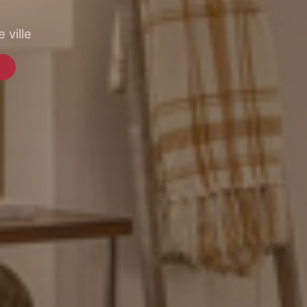
 ville