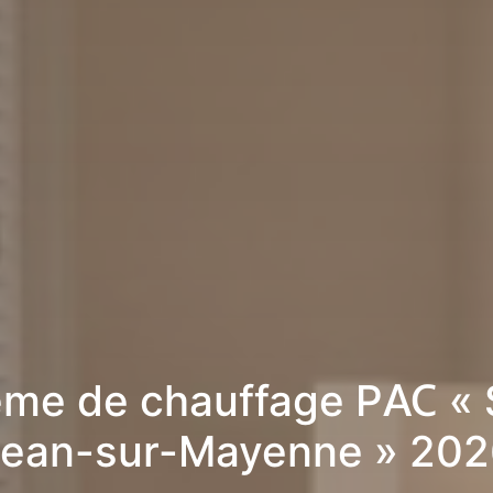
me de chauffage PAC « 
Jean-sur-Mayenne » 202