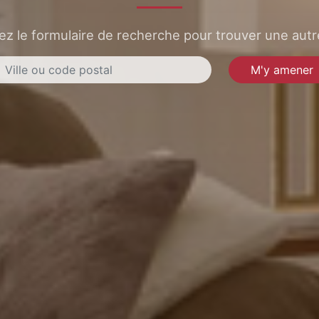
sez le formulaire de recherche pour trouver une autre
M'y amener