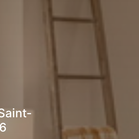
Saint-
6