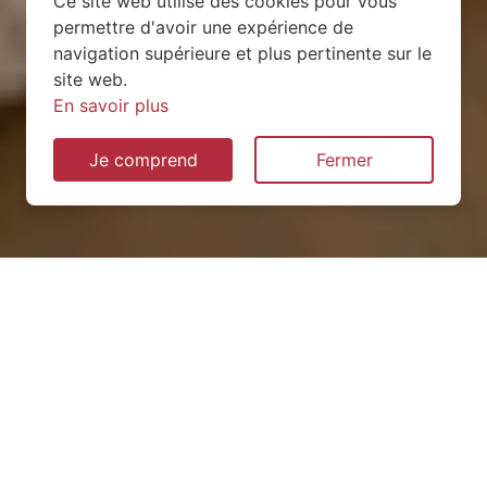
Ce site web utilise des cookies pour vous
permettre d'avoir une expérience de
navigation supérieure et plus pertinente sur le
site web.
En savoir plus
Je comprend
Fermer
Installation de pompe à
chaleur à Saint-Jorioz
(74410)