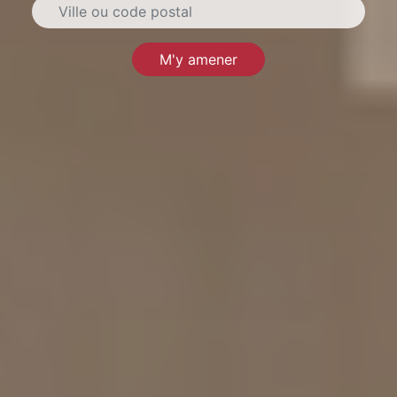
M'y amener