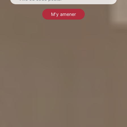
M'y amener