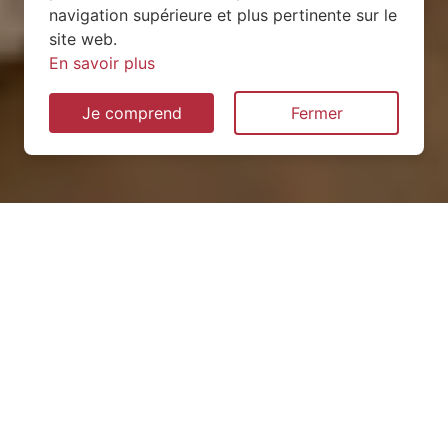
navigation supérieure et plus pertinente sur le
site web.
En savoir plus
Je comprend
Fermer
Installation de pompe à
chaleur à Saint-Max (54130)
QUEL TYPE CHOISIR ?