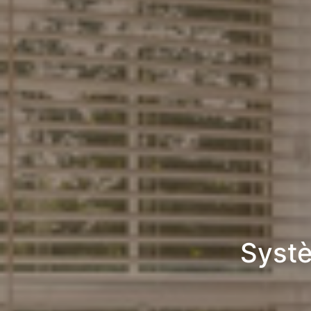
Systè