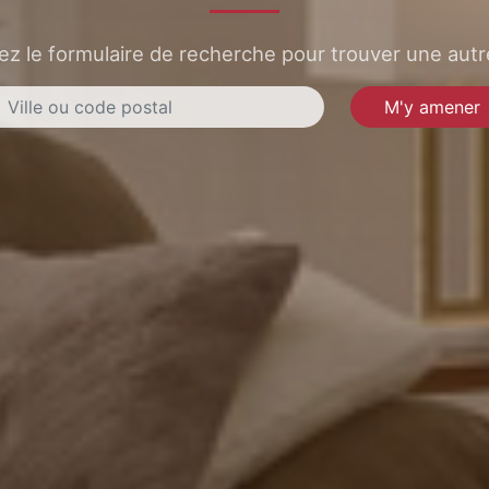
sez le formulaire de recherche pour trouver une autre
M'y amener