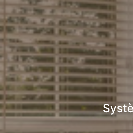
Systè