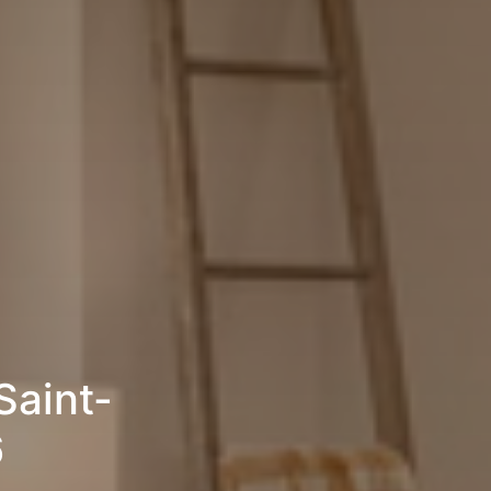
Saint-
6