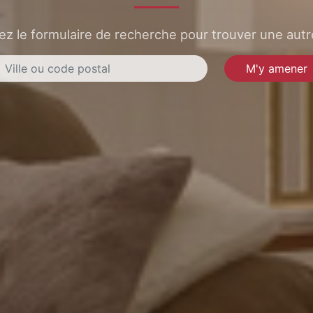
sez le formulaire de recherche pour trouver une autre
M'y amener