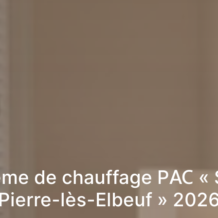
me de chauffage PAC « 
Pierre-lès-Elbeuf » 202