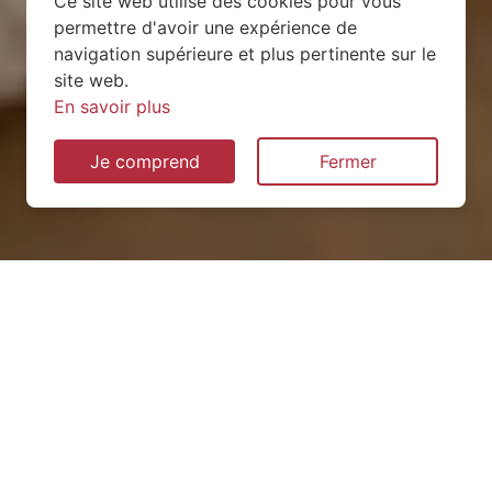
Ce site web utilise des cookies pour vous
permettre d'avoir une expérience de
navigation supérieure et plus pertinente sur le
site web.
En savoir plus
Je comprend
Fermer
Installation de pompe à
chaleur à Saint-Rémy
(01310)