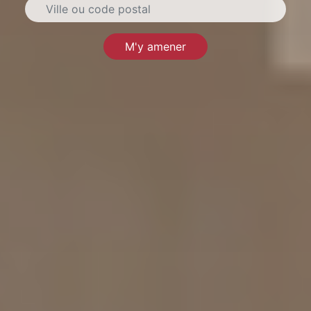
M'y amener