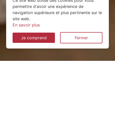
Ce site web utilise des cookies pour vous
permettre d'avoir une expérience de
navigation supérieure et plus pertinente sur le
site web.
En savoir plus
Je comprend
Fermer
Installation de pompe à
chaleur à Saint-Simon
(02640)