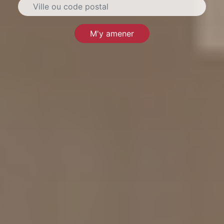
M'y amener