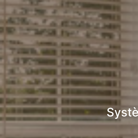
Systè