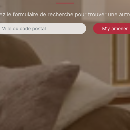
sez le formulaire de recherche pour trouver une autre
M'y amener