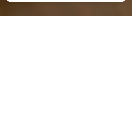
Installation de pompe à
chaleur à Saint-Sulpice
(53360)
QUEL TYPE CHOISIR ?