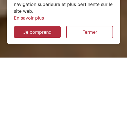
navigation supérieure et plus pertinente sur le
site web.
En savoir plus
Je comprend
Fermer
Installation de pompe à
chaleur à Saizerais (54380)
QUEL TYPE CHOISIR ?