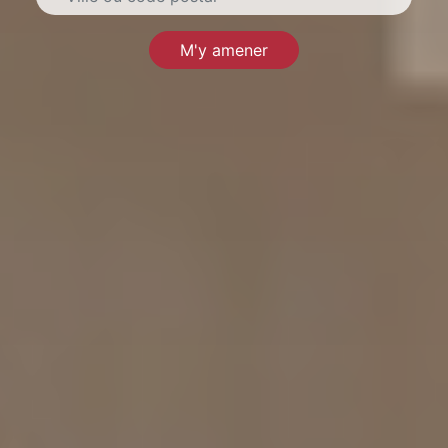
M'y amener