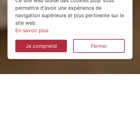
Ce site web utilise des cookies pour vous
permettre d'avoir une expérience de
navigation supérieure et plus pertinente sur le
site web.
En savoir plus
Je comprend
Fermer
Installation de pompe à
chaleur à Samogneux
(55100)