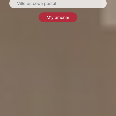
M'y amener