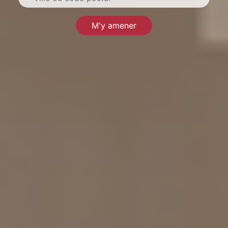
M'y amener