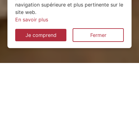
navigation supérieure et plus pertinente sur le
site web.
En savoir plus
Je comprend
Fermer
Installation de pompe à
chaleur à Saulnes (54650)
QUEL TYPE CHOISIR ?