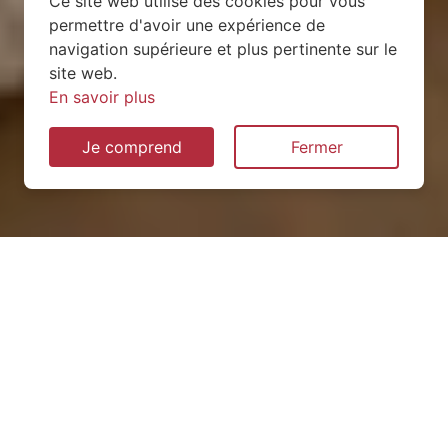
Ce site web utilise des cookies pour vous
permettre d'avoir une expérience de
navigation supérieure et plus pertinente sur le
site web.
En savoir plus
Je comprend
Fermer
Installation de pompe à
chaleur à Seicheprey
(54470)