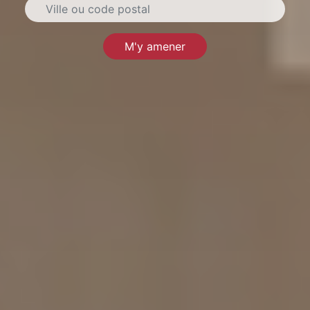
M'y amener