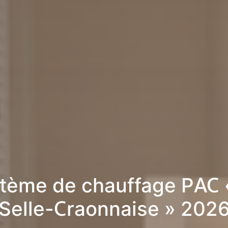
tème de chauffage PAC 
Selle-Craonnaise » 202