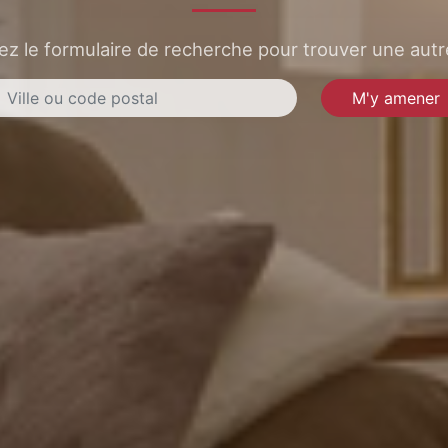
sez le formulaire de recherche pour trouver une autre
M'y amener