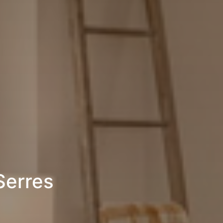
Serres