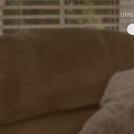
Utili