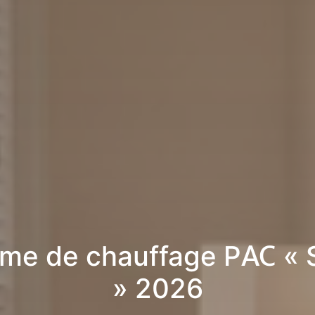
me de chauffage PAC « 
» 2026