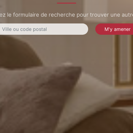
sez le formulaire de recherche pour trouver une autre
M'y amener