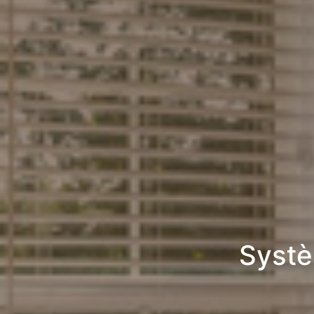
Systè