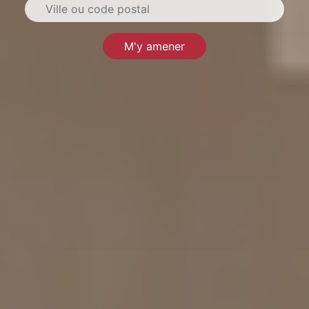
M'y amener