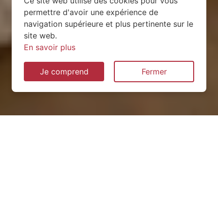
Ce site web utilise des cookies pour vous
permettre d'avoir une expérience de
navigation supérieure et plus pertinente sur le
site web.
En savoir plus
Je comprend
Fermer
Installation de pompe à
chaleur à Silvarouvres
(52120)