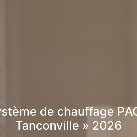
stème de chauffage PA
Tanconville » 2026