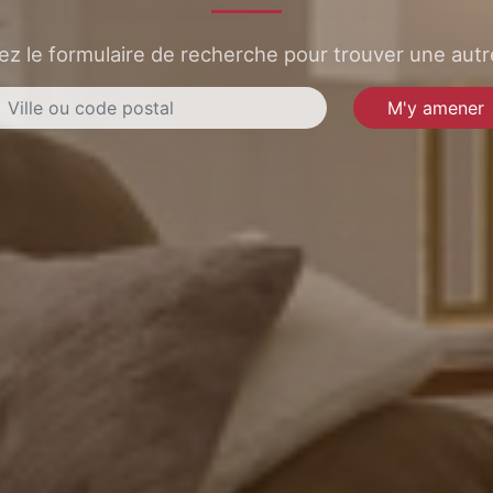
sez le formulaire de recherche pour trouver une autre
M'y amener