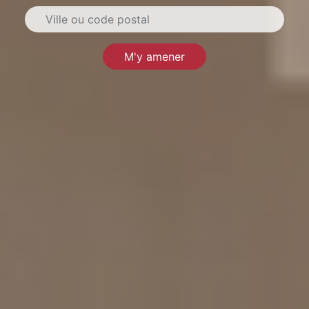
M'y amener